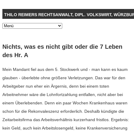
THILO REIMERS RECHTSANWALT, DIPL. VOLKSWIRT, WÜRZBU
Nichts, was es nicht gibt oder die 7 Leben
des Hr. A
Mein Mandant fiel aus dem 5. Stockwerk und - man kann es kaum
glauben - überlebte ohne größere Verletzungen. Das war für den
Arbeitgeber nun eher ein Ärgernis, denn bei einem toten
Arbeitnehmer wäre die Lohnfortzahlung entfallen, nicht aber bei
einem Überlebenden. Denn ein paar Wochen Krankenhaus waren
schon für die Rekonvaleszenz erforderlich. Deshalb kündigte die
Zeitarbeitsfirma das Arbeitsverhältnis kurzerhand fristlos. Ergebnis:
kein Geld, auch kein Arbeitslosengeld, keine Krankenversicherung