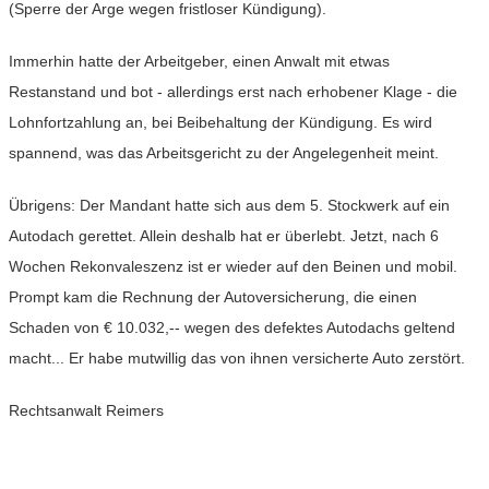
(Sperre der Arge wegen fristloser Kündigung).
Immerhin hatte der Arbeitgeber, einen Anwalt mit etwas
Restanstand und bot - allerdings erst nach erhobener Klage - die
Lohnfortzahlung an, bei Beibehaltung der Kündigung. Es wird
spannend, was das Arbeitsgericht zu der Angelegenheit meint.
Übrigens: Der Mandant hatte sich aus dem 5. Stockwerk auf ein
Autodach gerettet. Allein deshalb hat er überlebt. Jetzt, nach 6
Wochen Rekonvaleszenz ist er wieder auf den Beinen und mobil.
Prompt kam die Rechnung der Autoversicherung, die einen
Schaden von € 10.032,-- wegen des defektes Autodachs geltend
macht... Er habe mutwillig das von ihnen versicherte Auto zerstört.
Rechtsanwalt Reimers