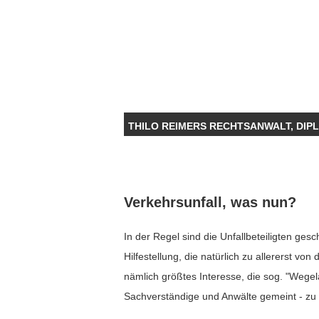
THILO REIMERS RECHTSANWALT, DIP
Verkehrsunfall, was nun?
In der Regel sind die Unfallbeteiligten ges
Hilfestellung, die natürlich zu allererst v
nämlich größtes Interesse, die sog. "Wege
Sachverständige und Anwälte gemeint - z