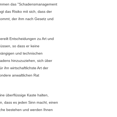
 kommen das "Schadensmanagement
gt das Risiko mit sich, dass der
kommt, der ihm nach Gesetz und
reilt Entscheidungen zu Art und
üssen, so dass er keine
hängigen und technischen
hadens hinzuzuziehen, sich über
r ihn wirtschaftlichste Art der
ndere anwaltlichen Rat
ne überflüssige Kaste halten,
n, dass es jeden Sinn macht, einen
üche bestehen und werden Ihnen