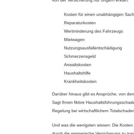
von der Versicherung nur ungern erklärt:
Kosten für einen unabhängigen Sac
Reparaturkosten
Wertminderung des Fahrzeugs
Mietwagen
Nutzungsausfallentschädigung
Schmerzensgeld
Anwaltskosten
Haushaltshilfe
Krankheitskosten
Darüber hinaus gibt es Ansprüche, von den
Sagt Ihnen fiktive Haushaltsführungsscha
Regelung bei wirtschaftlichem Totalschade
Und was die wenigsten wissen: Die Kosten d
durch die gegnerische Versicherung zu tra