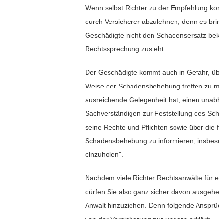
Wenn selbst Richter zu der Empfehlung
durch Versicherer abzulehnen, denn es brin
Geschädigte nicht den Schadensersatz be
Rechtssprechung zusteht.
Der Geschädigte kommt auch in Gefahr, übe
Weise der Schadensbehebung treffen zu m
ausreichende Gelegenheit hat, einen unab
Sachverständigen zur Feststellung des Sc
seine Rechte und Pflichten sowie über die fü
Schadensbehebung zu informieren, insbeso
einzuholen".
Nachdem viele Richter Rechtsanwälte für ei
dürfen Sie also ganz sicher davon ausgehe
Anwalt hinzuziehen. Denn folgende Anspr