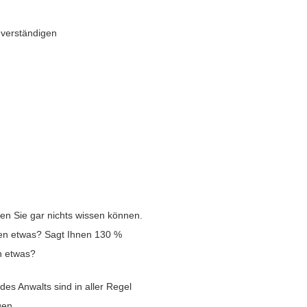
hverständigen
en Sie gar nichts wissen können.
den etwas? Sagt Ihnen 130 %
n etwas?
es Anwalts sind in aller Regel
gen.