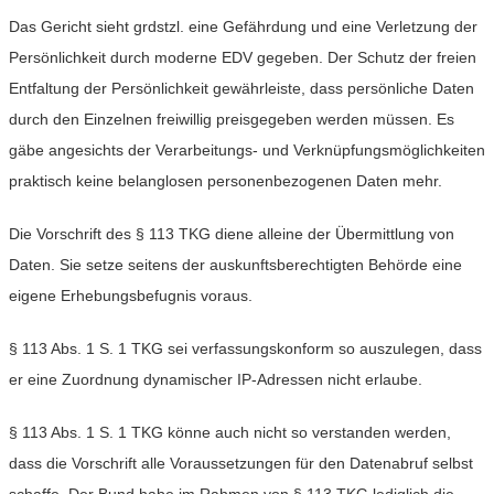
Das Gericht sieht grdstzl. eine Gefährdung und eine Verletzung der
Persönlichkeit durch moderne EDV gegeben. Der Schutz der freien
Entfaltung der Persönlichkeit gewährleiste, dass persönliche Daten
durch den Einzelnen freiwillig preisgegeben werden müssen. Es
gäbe angesichts der Verarbeitungs- und Verknüpfungsmöglichkeiten
praktisch keine belanglosen personenbezogenen Daten mehr.
Die Vorschrift des § 113 TKG diene alleine der Übermittlung von
Daten. Sie setze seitens der auskunftsberechtigten Behörde eine
eigene Erhebungsbefugnis voraus.
§ 113 Abs. 1 S. 1 TKG sei verfassungskonform so auszulegen, dass
er eine Zuordnung dynamischer IP-Adressen nicht erlaube.
§ 113 Abs. 1 S. 1 TKG könne auch nicht so verstanden werden,
dass die Vorschrift alle Voraussetzungen für den Datenabruf selbst