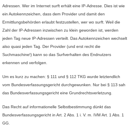
Adressen. Wer im Internet surft erhält eine IP-Adresse. Dies ist wie
ein Autokennzeichen, dass dem Provider und damit den
Ermittlungsbehörden erlaubt festzustellen, wer wo surft. Weil die
Zahl der IP-Adressen inzwischen zu klein geworden ist, werden
jeden Tag neue IP-Adressen verteilt. Das Autokennzeichen wechselt
also quasi jeden Tag. Der Provider (und erst recht die
Suchmaschine!) kann so das Surfverhalten des Endnutzers
erkennen und verfolgen.
Um es kurz zu machen: § 111 und § 112 TKG wurde letztendlich
vom Bundesverfassungsgericht durchgewunken. Nur bei § 113 sah
das Bundesverfassungsgericht eine Grundrechtsverletzung.
Das Recht auf informationelle Selbstbestimmung dünkt das
Bundesverfassungsgericht in Art. 2 Abs. 1 i. V. m. IVM Art. 1 Abs. 1
GG.