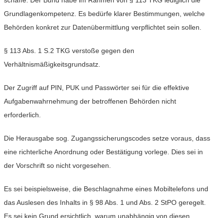
schaffe. Der Bund habe im Rahmen von § 113 TKG lediglich die
Grundlagenkompetenz. Es bedürfe klarer Bestimmungen, welche
Behörden konkret zur Datenübermittlung verpflichtet sein sollen.
§ 113 Abs. 1 S.2 TKG verstoße gegen den
Verhältnismäßigkeitsgrundsatz.
Der Zugriff auf PIN, PUK und Passwörter sei für die effektive
Aufgabenwahrnehmung der betroffenen Behörden nicht
erforderlich.
Die Herausgabe sog. Zugangssicherungscodes setze voraus, dass
eine richterliche Anordnung oder Bestätigung vorlege. Dies sei in
der Vorschrift so nicht vorgesehen.
Es sei beispielsweise, die Beschlagnahme eines Mobiltelefons und
das Auslesen des Inhalts in § 98 Abs. 1 und Abs. 2 StPO geregelt.
Es sei kein Grund ersichtlich, warum unabhängig von diesen