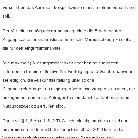
Vorschriften das Auslesen beispielsweise eines Telefons erlaubt sein
soll.
Der Verhältnismäßigkeitsgrundsatz gebiete die Erhebung der
Zugangscodes ausnahmslos unter solche Voraussetzung zu stellen,
die für den eingriffsintensivste
(die maximale) Nutzungsmöglichkeit gegeben sein müssten.
Erforderlich für eine effektive Strafverfolgung und Gefahrenabwehr
sei lediglich, die Auskunftserteilung über solche
Zugangssicherungen an diejenigen Voraussetzungen zu binden, die
bezogen auf den in der Abfragesituation damit konkret erstrebten
Nutzungszweck zu erfüllen sind.
Damit sei § 113 Abs. 1 S. 2 TKG nicht nichtig, sondern er sei nur
unvereinbar mir dem GG. Bis längstens 30.06.2013 könne die