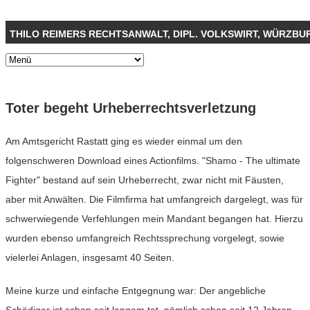
THILO REIMERS RECHTSANWALT, DIPL. VOLKSWIRT, WÜRZBU
Toter begeht Urheberrechtsverletzung
Am Amtsgericht Rastatt ging es wieder einmal um den
folgenschweren Download eines Actionfilms. "Shamo - The ultimate
Fighter" bestand auf sein Urheberrecht, zwar nicht mit Fäusten,
aber mit Anwälten. Die Filmfirma hat umfangreich dargelegt, was für
schwerwiegende Verfehlungen mein Mandant begangen hat. Hierzu
wurden ebenso umfangreich Rechtssprechung vorgelegt, sowie
vielerlei Anlagen, insgesamt 40 Seiten.
Meine kurze und einfache Entgegnung war: Der angebliche